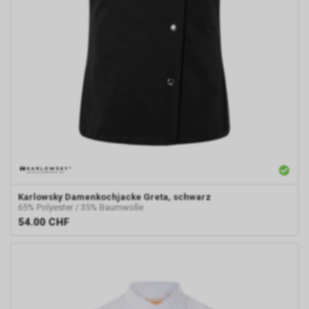
Karlowsky
Damenkochjacke Greta, schwarz
65% Polyester / 35% Baumwolle
54.00
CHF