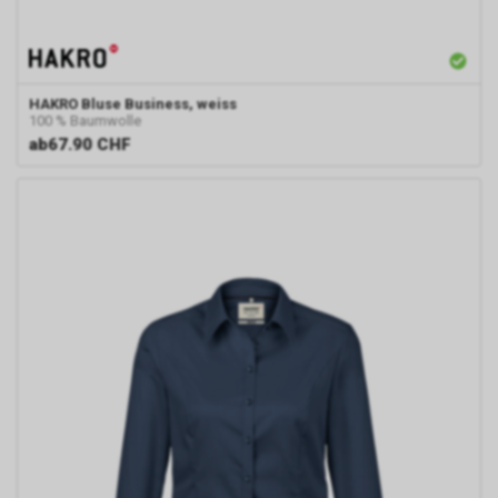
HAKRO
Bluse Business, weiss
100 % Baumwolle
ab
67.90 CHF