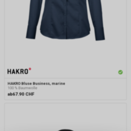
HAKRO
Bluse Business, marine
100 % Baumwolle
ab
67.90 CHF