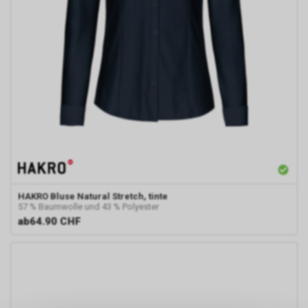
HAKRO
Bluse Natural Stretch, tinte
57 % Baumwolle und 43 % Polyester
ab
64.90 CHF