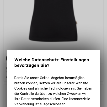
Welche Datenschutz-Einstellungen
bevorzugen Sie?
HAKRO
Damen V-Shirt Stretch, schwarz
95%Baumwolle,5%Elasthan
ab
17.90 CHF
Damit Sie unser Online-Angebot bestmöglich
nutzen können, setzen wir auf unserer Website
Cookies und ähnliche Technologien ein. Sie haben
die Kontrolle darüber, zu welchen Zwecken wir
Ihre Daten verarbeiten dürfen. Eine kommerzielle
Verwendung ist ausgeschlossen.