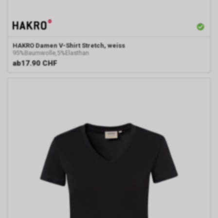
HAKRO
Damen V-Shirt Stretch, weiss
95%Baumwolle,5%Elasthan
ab
17.90 CHF