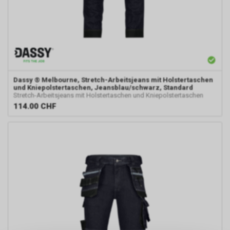
Dassy
® Melbourne, Stretch-Arbeitsjeans mit Holstertaschen
und Kniepolstertaschen, Jeansblau/schwarz, Standard
Stretch-Arbeitsjeans mit Holstertaschen und Kniepolstertaschen
114.00
CHF