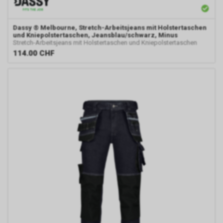
Dassy
® Melbourne, Stretch-Arbeitsjeans mit Holstertaschen
und Kniepolstertaschen, Jeansblau/schwarz, Minus
Stretch-Arbeitsjeans mit Holstertaschen und Kniepolstertaschen
114.00
CHF