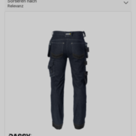
Sortieren nach
Relevanz