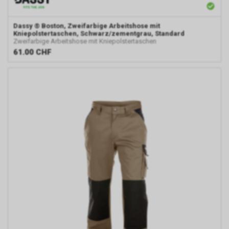
Dassy
® Boston, Zweifarbige Arbeitshose mit
Kniepolstertaschen, Schwarz/zementgrau, Standard
Zweifarbige Arbeitshose mit Kniepolstertaschen
61.00
CHF