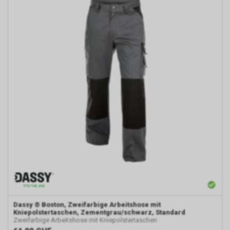
Dassy
® Boston, Zweifarbige Arbeitshose mit
Kniepolstertaschen, Zementgrau/schwarz, Standard
Zweifarbige Arbeitshose mit Kniepolstertaschen