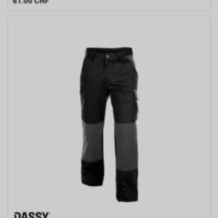
61.00
CHF