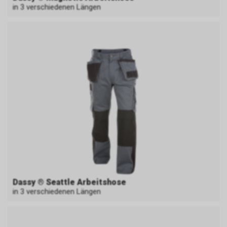
in 3 verschiedenen Längen
Dassy ® Seattle Arbeitshose
in 3 verschiedenen Längen