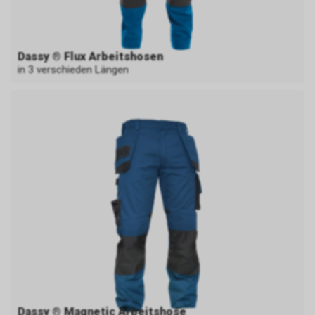
Dassy ® Flux Arbeitshosen
in 3 verschieden Längen
Dassy ® Magnetic Arbeitshose