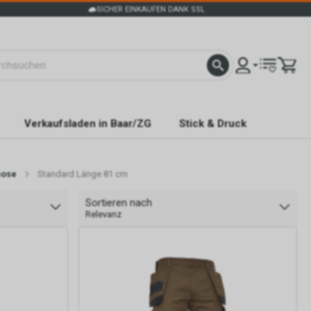
SICHER EINKAUFEN DANK SSL
Verkaufsladen in Baar/ZG
Stick & Druck
hose
Standard Länge 81 cm
Sortieren nach
Relevanz