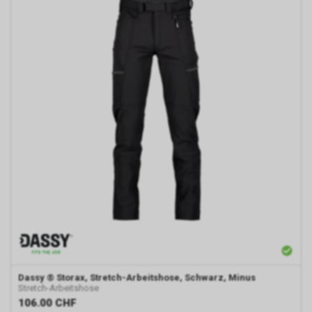
Dassy
® Storax, Stretch-Arbeitshose, Schwarz, Minus
Stretch-Arbeitshose
106.00
CHF