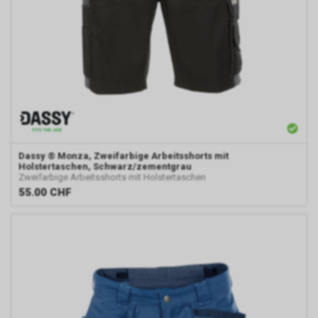
Dassy
® Monza, Zweifarbige Arbeitsshorts mit
Holstertaschen, Schwarz/zementgrau
Zweifarbige Arbeitsshorts mit Holstertaschen
55.00
CHF