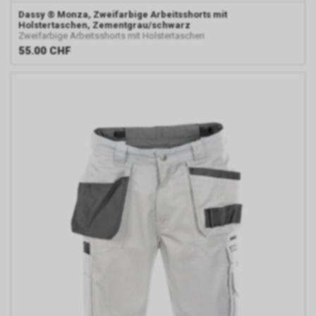
Dassy
® Monza, Zweifarbige Arbeitsshorts mit
Holstertaschen, Zementgrau/schwarz
Zweifarbige Arbeitsshorts mit Holstertaschen
55.00
CHF