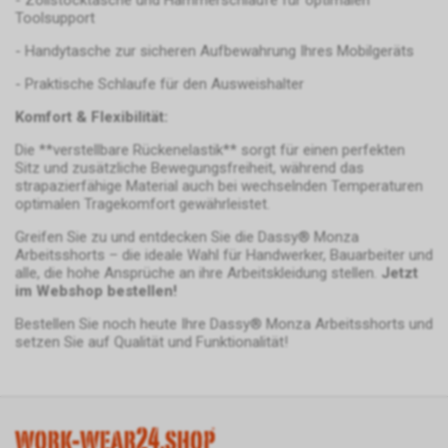
- Zollstocktasche und Hammerschlaufe für optimalen
policy.html.
Wir nutzen das Conversion-
Toolsupport
Tracking zur zielgerichteten
- Handytasche zur sicheren Aufbewahrung Ihres Mobilgeräts
Bewerbung unseres Angebots.
Im Falle einer von Ihnen erteilten
- Praktische Schlaufe für den Ausweishalter
Einwilligung für diese
Komfort & Flexibilität:
Verarbeitung ist
Rechtsgrundlage Art. 6 Abs. 1 lit.
Die **verstellbare Rückenelastik** sorgt für einen perfekten
a DSGVO. Rechtsgrundlage kann
Sitz und zusätzliche Bewegungsfreiheit, während das
auch Art. 6 Abs. 1 lit. f DSGVO
strapazierfähige Material auch bei wechselnden Temperaturen
sein. Unser berechtigtes
optimalen Tragekomfort gewährleistet.
Interesse liegt in der Analyse,
Greifen Sie zu und entdecken Sie die Dassy® Monza
Optimierung und dem
Arbeitsshorts – die ideale Wahl für Handwerker, Bauarbeiter und
wirtschaftlichen Betrieb unseres
alle, die hohe Ansprüche an ihre Arbeitskleidung stellen.
Jetzt
Internetauftritts.
im Webshop bestellen!
Falls Sie auf eine von Google
Bestellen Sie noch heute Ihre Dassy® Monza Arbeitsshorts und
geschaltete Anzeige klicken,
setzen Sie auf Qualität und Funktionalität!
speichert das von uns
eingesetzte Conversion-
Tracking ein Cookie auf Ihrem
Endgerät. Diese sog.
Conversion-Cookies verlieren