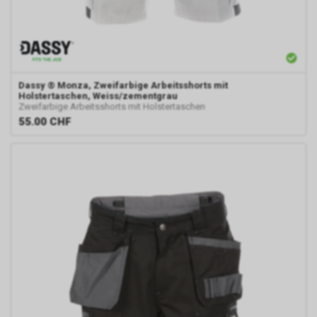
Dassy
® Monza, Zweifarbige Arbeitsshorts mit
Holstertaschen, Weiss/zementgrau
Zweifarbige Arbeitsshorts mit Holstertaschen
55.00
CHF