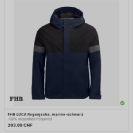
FHB
LUCA Regenjacke, marine-schwarz
100% recyceltes Polyamid
203.00
CHF