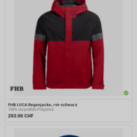
FHB
LUCA Regenjacke, rot-schwarz
100% recyceltes Polyamid
203.00
CHF