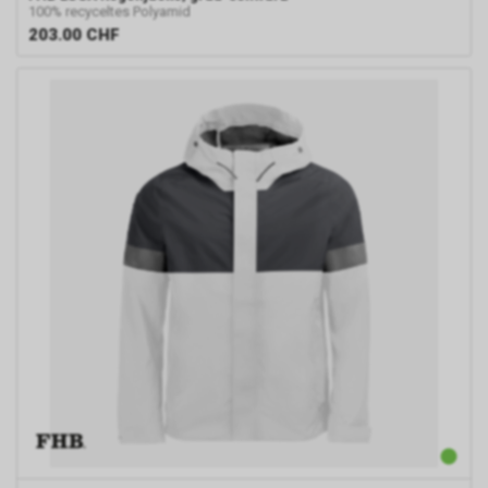
eingesetzte Conversion-
100% recyceltes Polyamid
Tracking ein Cookie auf Ihrem
203.00
CHF
Endgerät. Diese sog.
Conversion-Cookies verlieren
mit Ablauf von 30 Tagen ihre
Gültigkeit und dienen im Übrigen
nicht Ihrer persönlichen
Identifikation.
Sofern das Cookie noch gültig
ist und Sie eine bestimmte Seite
unseres Internetauftritts
besuchen, können sowohl wir
als auch Google auswerten,
dass Sie auf eine unserer bei
Google platzierten Anzeigen
geklickt haben und dass Sie
anschliessend auf unseren
Internetauftritt weitergeleitet
worden sind.
Durch die so eingeholten
Informationen erstellt Google
uns eine Statistik über den