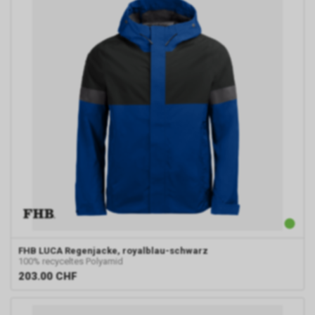
FHB
LUCA Regenjacke, royalblau-schwarz
100% recyceltes Polyamid
203.00
CHF