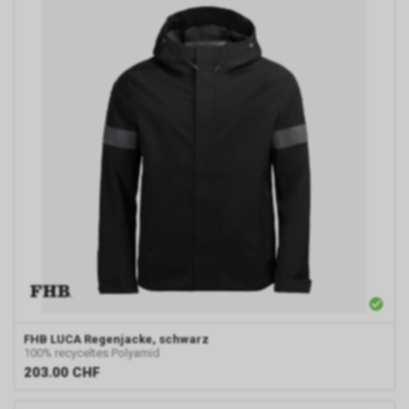
FHB
LUCA Regenjacke, schwarz
100% recyceltes Polyamid
203.00
CHF