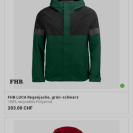
FHB
LUCA Regenjacke, grün-schwarz
100% recyceltes Polyamid
203.00
CHF