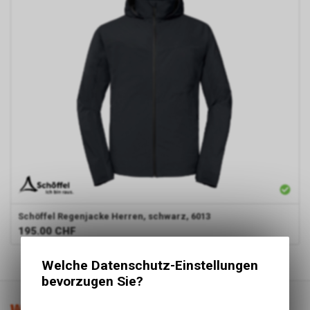
Schöffel
Regenjacke Herren, schwarz, 6013
195.00
CHF
1
von
1
Produkten
Welche Datenschutz-Einstellungen
bevorzugen Sie?