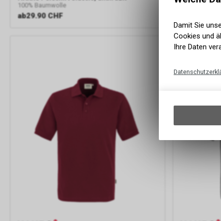
100% Baumwolle
100% Baumwo
ab
29.90 CHF
ab
29.90 C
Damit Sie uns
Cookies und äh
Ihre Daten ver
Datenschutzerkl