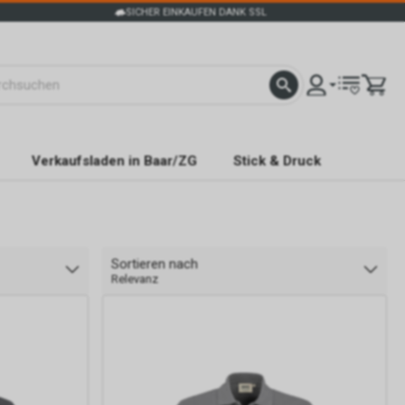
SICHER EINKAUFEN DANK SSL
Verkaufsladen in Baar/ZG
Stick & Druck
Sortieren nach
Relevanz