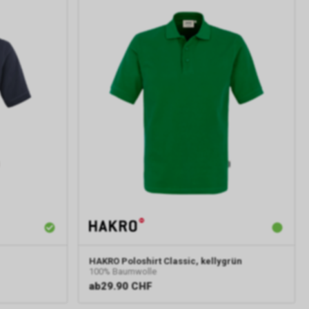
HAKRO
Poloshirt Classic, kellygrün
100% Baumwolle
ab
29.90 CHF