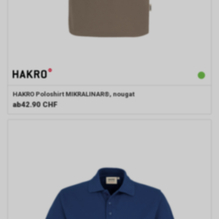
HAKRO
Poloshirt MIKRALINAR®, nougat
ab
42.90 CHF