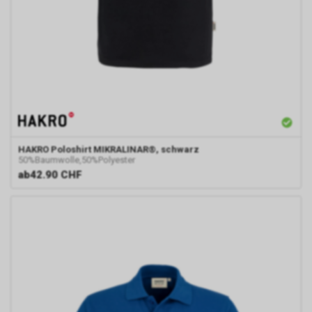
HAKRO
Poloshirt MIKRALINAR®, schwarz
50%Baumwolle,50%Polyester
ab
42.90 CHF