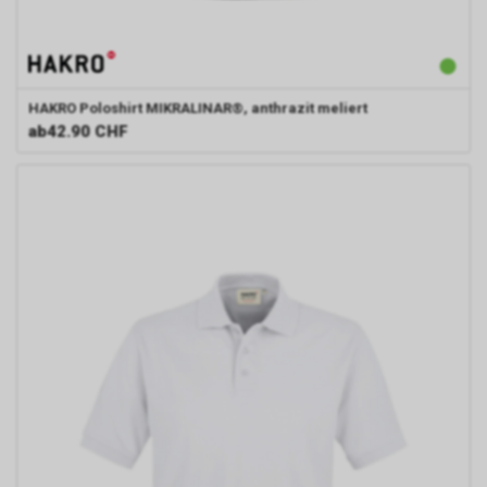
HAKRO
Poloshirt MIKRALINAR®, anthrazit meliert
ab
42.90 CHF