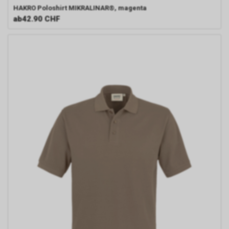
HAKRO
Poloshirt MIKRALINAR®, magenta
ab
42.90 CHF