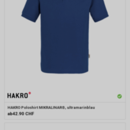
HAKRO
Poloshirt MIKRALINAR®, ultramarinblau
ab
42.90 CHF