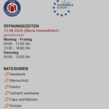
ÖFFNUNGSZEITEN
15.08.2026 (Mariä Himmelfahrt)
geschlossen
Montag - Freitag
09:00 - 12:00 Uhr
13:30 - 18:00 Uhr
Samstag
09:00 - 13:00 Uhr
KATEGORIEN
Handwerk
Warnschutz
Gastro
Carhartt workwear
Caps und Mützen
Schuhe