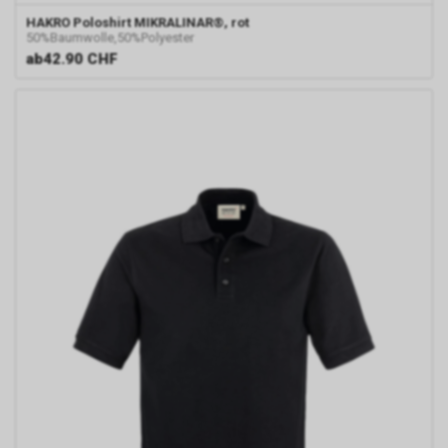
HAKRO
Poloshirt MIKRALINAR®, rot
50%Baumwolle,50%Polyester
ab
42.90 CHF