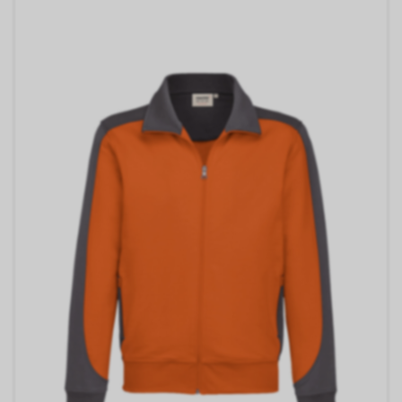
Sofern das Cookie noch gültig
ist und Sie eine bestimmte Seite
unseres Internetauftritts
besuchen, können sowohl wir
als auch Google auswerten,
dass Sie auf eine unserer bei
Google platzierten Anzeigen
geklickt haben und dass Sie
anschliessend auf unseren
Internetauftritt weitergeleitet
worden sind.
Durch die so eingeholten
Informationen erstellt Google
uns eine Statistik über den
Besuch unseres
Internetauftritts. Zudem
erhalten wir hierdurch
Informationen über die Anzahl
der Nutzer, die auf unsere
Anzeige(n) geklickt haben sowie
über die anschliessend
aufgerufenen Seiten unseres