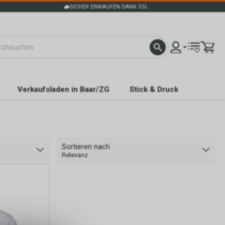
SICHER EINKAUFEN DANK SSL
Verkaufsladen in Baar/ZG
Stick & Druck
Sortieren nach
Relevanz