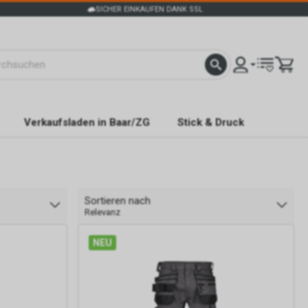
SICHER EINKAUFEN DANK SSL
Verkaufsladen in Baar/ZG
Stick & Druck
Sortieren nach
Relevanz
NEU