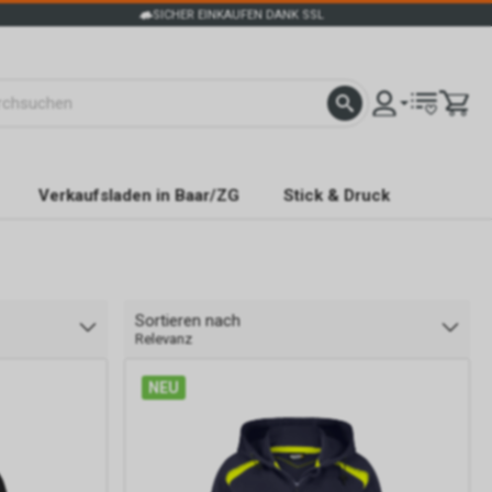
SICHER EINKAUFEN DANK SSL
Verkaufsladen in Baar/ZG
Stick & Druck
Sortieren nach
Relevanz
NEU