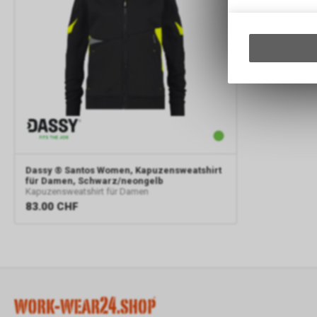
Dassy
® Santos Women, Kapuzensweatshirt
für Damen, Schwarz/neongelb
Kapuzensweatshirt für Damen
83.00
CHF