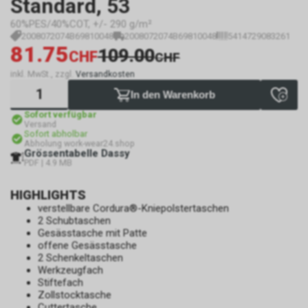
Standard, 53
60%PES/40%COT, +/- 290 g/m²
2008072074B69810048
2008072074B69810048
5414729083261
81.75
109.00
CHF
CHF
inkl. MwSt., zzgl.
Versandkosten
In den Warenkorb
Sofort verfügbar
Versand
Sofort abholbar
Abholung work-wear24.shop
Grössentabelle Dassy
PDF | 4.9 MB
HIGHLIGHTS
verstellbare Cordura®-Kniepolstertaschen
2 Schubtaschen
Gesässtasche mit Patte
offene Gesässtasche
2 Schenkeltaschen
Werkzeugfach
Stiftefach
Zollstocktasche
Cuttertasche