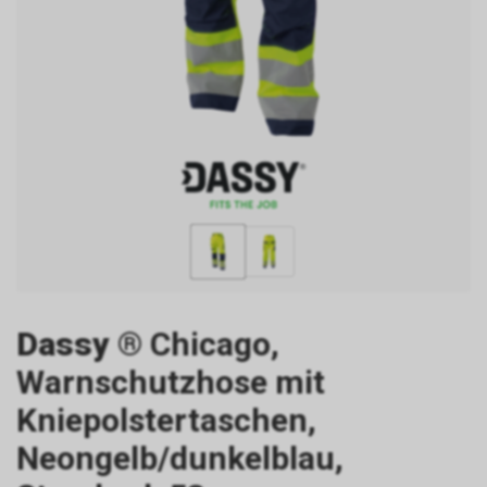
Dassy
® Chicago,
Warnschutzhose mit
Kniepolstertaschen,
Neongelb/dunkelblau,