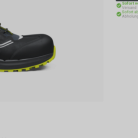
Sofort 
Versand
Sofort a
Abholung