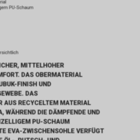
ial
ligem PU-Schaum
rsichtlich
LICHER, MITTELHOHER
MFORT. DAS OBERMATERIAL
UBUK-FINISH UND
EWEBE. DAS
R AUS RECYCELTEM MATERIAL
, WÄHREND DIE DÄMPFENDE UND
NZELLIGEM PU-SCHAUM
HTE EVA-ZWISCHENSOHLE VERFÜGT