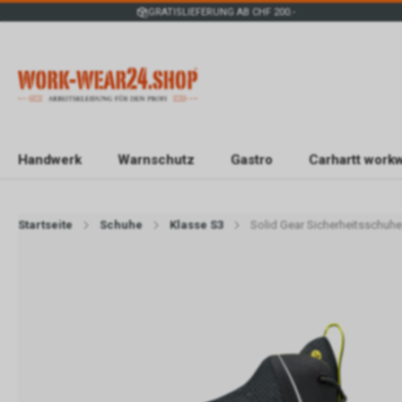
GRATISLIEFERUNG AB CHF 200.-
Handwerk
Warnschutz
Gastro
Carhartt work
Startseite
Schuhe
Klasse S3
Solid Gear Sicherheitsschuh