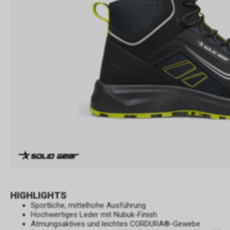
HIGHLIGHTS
Sportliche, mittelhohe Ausführung
Hochwertiges Leder mit Nubuk-Finish
Atmungsaktives und leichtes CORDURA®-Gewebe