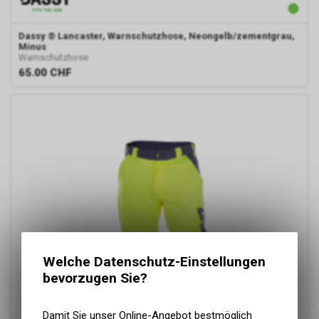
Dassy
® Lancaster, Warnschutzhose, Neongelb/zementgrau,
Minus
Warnschutzhose
65.00
CHF
Welche Datenschutz-Einstellungen
bevorzugen Sie?
Damit Sie unser Online-Angebot bestmöglich