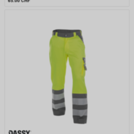
65.00
CHF