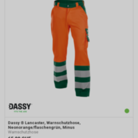
Dassy
® Lancaster, Warnschutzhose,
Neonorange/flaschengrün, Minus
Warnschutzhose