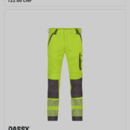
122.00
CHF