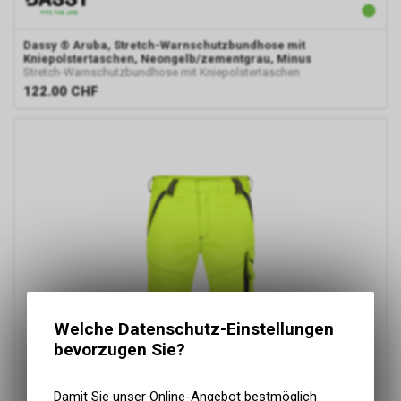
Dassy
® Aruba, Stretch-Warnschutzbundhose mit
Kniepolstertaschen, Neongelb/zementgrau, Minus
Stretch-Warnschutzbundhose mit Kniepolstertaschen
122.00
CHF
Welche Datenschutz-Einstellungen
bevorzugen Sie?
Damit Sie unser Online-Angebot bestmöglich